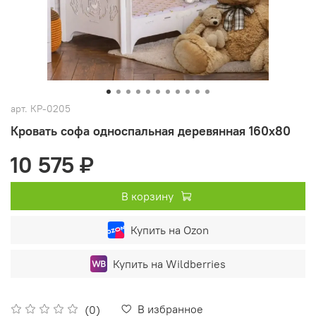
арт.
КР-0205
Кровать софа односпальная деревянная 160х80
10 575 ₽
В корзину
Купить на Ozon
Купить на Wildberries
В избранное
(0)