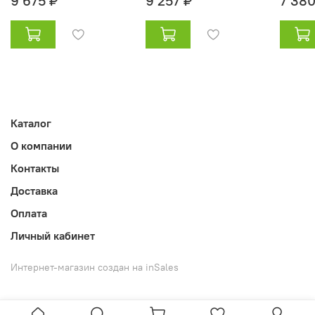
9 675 ₽
9 257 ₽
7 380
Каталог
О компании
Контакты
Доставка
Оплата
Личный кабинет
Интернет-магазин создан на inSales