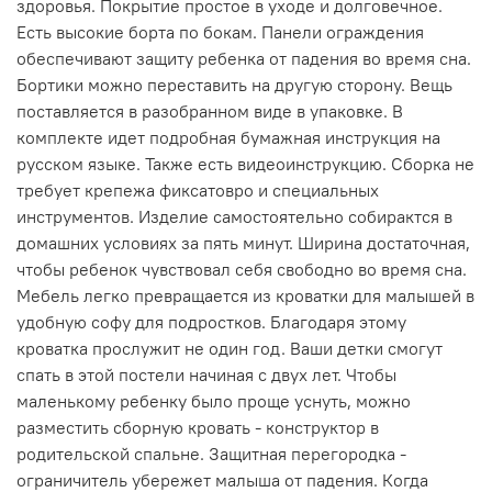
здоровья. Покрытие простое в уходе и долговечное.
Есть высокие борта по бокам. Панели ограждения
обеспечивают защиту ребенка от падения во время сна.
Бортики можно переставить на другую сторону. Вещь
поставляется в разобранном виде в упаковке. В
комплекте идет подробная бумажная инструкция на
русском языке. Также есть видеоинструкцию. Сборка не
требует крепежа фиксатовро и специальных
инструментов. Изделие самостоятельно собирактся в
домашних условиях за пять минут. Ширина достаточная,
чтобы ребенок чувствовал себя свободно во время сна.
Мебель легко превращается из кроватки для малышей в
удобную софу для подростков. Благодаря этому
кроватка прослужит не один год. Ваши детки смогут
спать в этой постели начиная с двух лет. Чтобы
маленькому ребенку было проще уснуть, можно
разместить сборную кровать - конструктор в
родительской спальне. Защитная перегородка -
ограничитель убережет малыша от падения. Когда