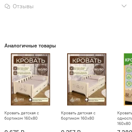
Отзывы
Аналогичные товары
Кровать детская с
Кровать детская с
Кроват
бортиком 160х80
бортиком 160х80
односп
160х80