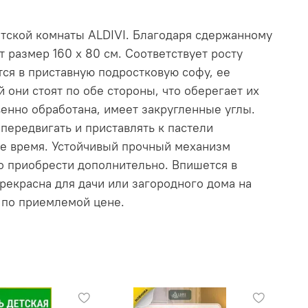
етской комнаты ALDIVI. Благодаря сдержанному
т размер 160 x 80 см. Соответствует росту
ется в приставную подростковую софу, ее
они стоят по обе стороны, что оберегает их
венно обработана, имеет закругленные углы.
передвигать и приставлять к пастели
аше время. Устойчивый прочный механизм
но приобрести дополнительно. Впишется в
рекрасна для дачи или загородного дома на
 по приемлемой цене.