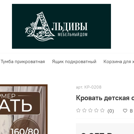
Тумба прикроватная
Ящик подкроватный
Корзина для 
арт.
КР-0208
Кровать детская 
(0)
В