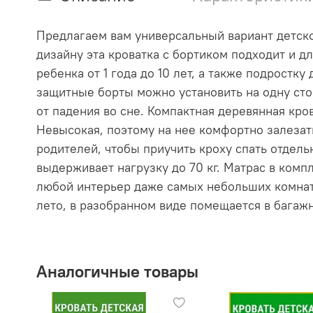
Предлагаем вам универсальный вариант детско
дизайну эта кроватка с бортиком подходит и д
ребенка от 1 года до 10 лет, а также подростк
защитные борты можно установить на одну сто
от падения во сне. Компактная деревянная кро
Невысокая, поэтому на нее комфортно залезать
родителей, чтобы приучить кроху спать отдель
выдерживает нагрузку до 70 кг. Матрас в ком
любой интерьер даже самых небольших комнато
лето, в разобранном виде помещается в багаж
Аналогичные товары