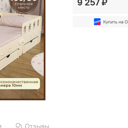
9 257 ₽
Купить на O
и
Отзывы