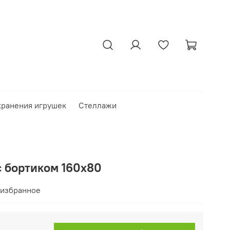
хранения игрушек
Стеллажи
с бортиком 160х80
 избранное