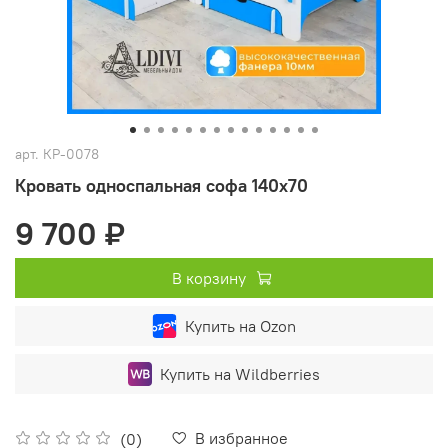
арт.
КР-0078
Кровать односпальная софа 140x70
9 700 ₽
В корзину
Купить на Ozon
Купить на Wildberries
В избранное
(0)