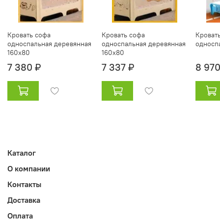
Кровать софа
Кровать софа
Кроват
односпальная деревянная
односпальная деревянная
односп
160х80
160х80
7 380 ₽
7 337 ₽
8 970
Каталог
О компании
Контакты
Доставка
Оплата