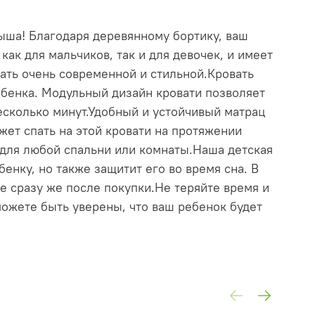
ыша! Благодаря деревянному бортику, ваш
как для мальчиков, так и для девочек, и имеет
ать очень современной и стильной.Кровать
ебенка. Модульный дизайн кровати позволяет
несколько минут.Удобный и устойчивый матрац
ожет спать на этой кровати на протяжении
 для любой спальни или комнаты.Наша детская
енку, но также защитит его во время сна. В
ее сразу же после покупки.Не теряйте время и
можете быть уверены, что ваш ребенок будет