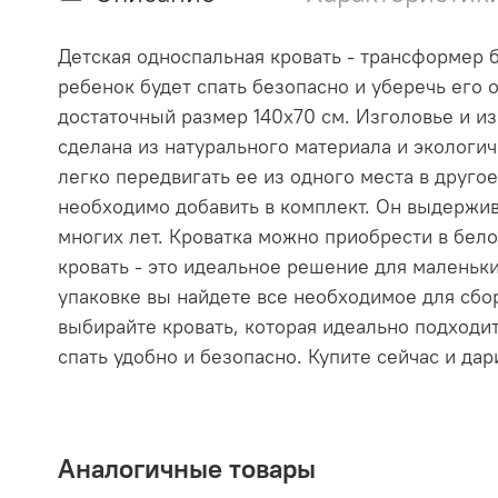
Детская односпальная кровать - трансформер 
ребенок будет спать безопасно и уберечь его о
достаточный размер 140x70 см. Изголовье и и
сделана из натурального материала и экологи
легко передвигать ее из одного места в другое
необходимо добавить в комплект. Он выдерживае
многих лет. Кроватка можно приобрести в бел
кровать - это идеальное решение для маленьки
упаковке вы найдете все необходимое для сбор
выбирайте кровать, которая идеально подходи
спать удобно и безопасно. Купите сейчас и да
Аналогичные товары