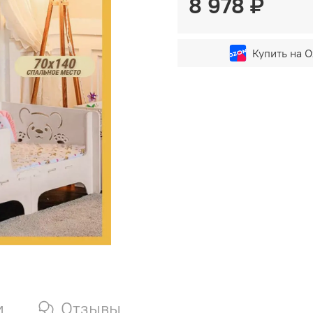
8 978 ₽
Купить на O
и
Отзывы