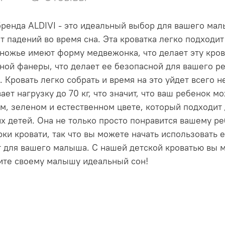
бренда ALDIVI - это идеальный выбор для вашего мал
т падений во время сна. Эта кроватка легко подходит 
зножье имеют форму медвежонка, что делает эту кров
чной фанеры, что делает ее безопасной для вашего р
. Кровать легко собрать и время на это уйдет всего 
т нагрузку до 70 кг, что значит, что ваш ребенок м
ом, зеленом и естественном цвете, который подходит
х детей. Она не только просто понравится вашему реб
ки кровати, так что вы можете начать использовать 
т для вашего малыша. С нашей детской кроватью вы 
рите своему малышу идеальный сон!