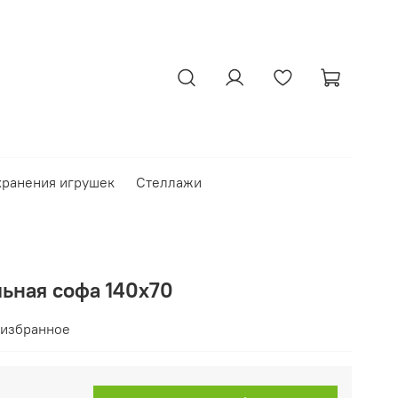
хранения игрушек
Стеллажи
льная софа 140x70
 избранное