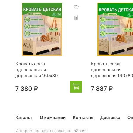
Кровать софа
Кровать софа
односпальная
односпальная
деревянная 160х80
деревянная 160х8
7 380 ₽
7 337 ₽
Каталог
О компании
Контакты
Доставка
Оп
Интернет-магазин создан на inSales