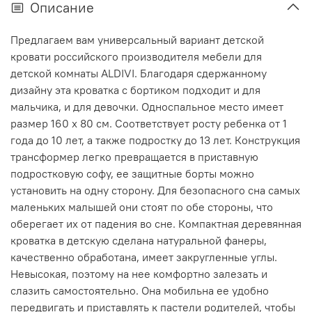
Описание
Предлагаем вам универсальный вариант детской
кровати российского производителя мебели для
детской комнаты ALDIVI. Благодаря сдержанному
дизайну эта кроватка с бортиком подходит и для
мальчика, и для девочки. Односпальное место имеет
размер 160 x 80 см. Соответствует росту ребенка от 1
года до 10 лет, а также подростку до 13 лет. Конструкция
трансформер легко превращается в приставную
подростковую софу, ее защитные борты можно
установить на одну сторону. Для безопасного сна самых
маленьких малышей они стоят по обе стороны, что
оберегает их от падения во сне. Компактная деревянная
кроватка в детскую сделана натуральной фанеры,
качественно обработана, имеет закругленные углы.
Невысокая, поэтому на нее комфортно залезать и
слазить самостоятельно. Она мобильна ее удобно
передвигать и приставлять к пастели родителей, чтобы