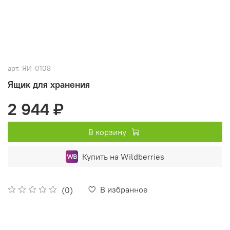
арт.
ЯИ-0108
Ящик для хранения
2 944 ₽
В корзину
Купить на Wildberries
В избранное
(0)