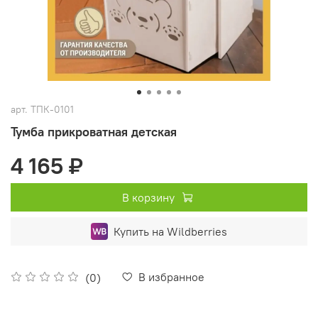
арт.
ТПК-0101
Тумба прикроватная детская
4 165 ₽
В корзину
Купить на Wildberries
В избранное
(0)