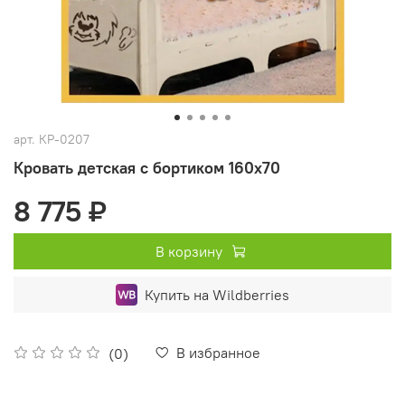
арт.
КР-0207
Кровать детская с бортиком 160x70
8 775 ₽
В корзину
Купить на Wildberries
В избранное
(0)