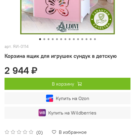
арт.
ЯИ-0114
Корзина ящик для игрушек сундук в детскую
2 944 ₽
В корзину
Купить на Ozon
Купить на Wildberries
В избранное
(0)