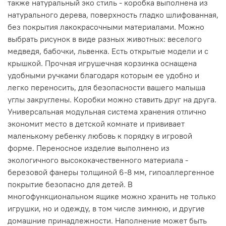
также натуральный эко стиль - коробка выполнена из
натурального дерева, поверхность гладко шлифованная,
без покрытия лакокрасочными материалами. Можно
выбрать рисунок в виде разных животных: веселого
медведя, бабочки, львенка. Есть открытые модели и с
крышкой. Прочная игрушечная корзинка оснащена
удобными ручками благодаря которым ее удобно и
легко переносить, для безопасности вашего малыша
углы закруглены. Коробки можно ставить друг на друга.
Универсальная модульная система хранения отлично
экономит место в детской комнате и прививает
маленькому ребенку любовь к порядку в игровой
форме. Переносное изделие выполнено из
экологичного высококачественного материала -
березовой фанеры толщиной 6-8 мм, гипоаллергенное
покрытие безопасно для детей. В
многофункциональном ящике можно хранить не только
игрушки, но и одежду, в том числе зимнюю, и другие
домашние принадлежности. Наполнение может быть