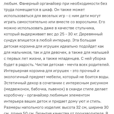
любым. Фанерный органайзер при необходимости без
труда помещается в шкаф. Он также может
использоваться для веселых игр - с ним дети могут
играть самостоятельно или вместе со взрослыми. Его
можно использовать даже в качестве стульчика,
который выдерживает вес до 25 - 30 кг. Деревянный
сундук впишется в любой интерьер. Эта большая
детская корзина для игрушек идеально подойдет как
для мальчиков, так и для девочек, а также для малышей
с первых лет жизни, а также младенцев. С ней уборка
будет в радость. Чистая детская - мечта всех родителей.
Интерьерная корзина для игрушек - это прочный и
экологичный предмет мебели, который не боится воды.
Эстетичный декор в сочетании с интересным рисунком
(медвежонок, бабочка, львенок) в сканди стиле делает
коробочку - органайзер любимым элементом
интерьера ваших деток и придает дому уют и стиль.
Размеры напольного изделия: высота 32 см, ширина 30
см, длина 50 см. Гарантия качества от производителя. В